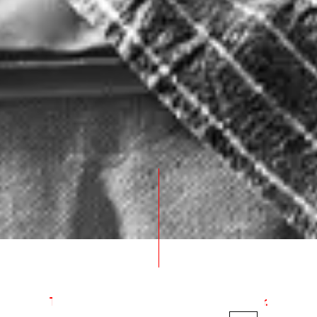
Tover uw ruimte om in een unieke sfeer.