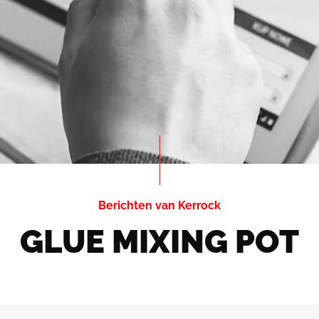
Berichten van Kerrock
GLUE MIXING POT