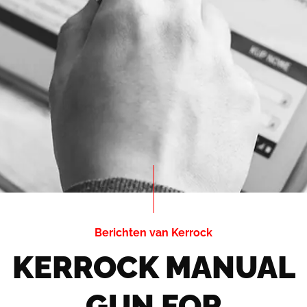
Berichten van Kerrock
KERROCK MANUAL
GUN FOR